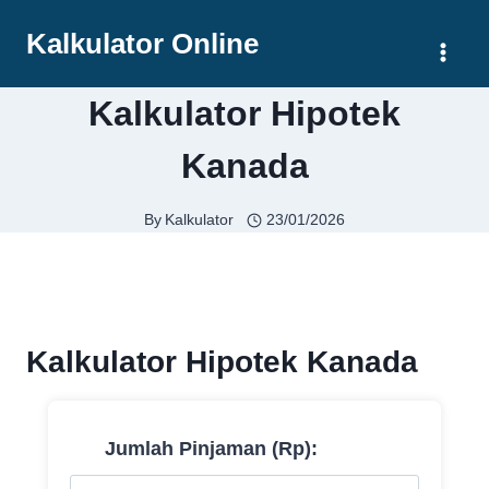
Skip
Kalkulator Online
to
content
Kalkulator Hipotek
Kanada
By
Kalkulator
23/01/2026
Kalkulator Hipotek Kanada
Jumlah Pinjaman (Rp):