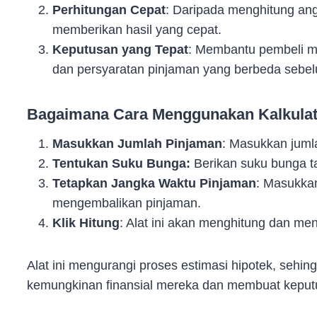
Perhitungan Cepat
: Daripada menghitung ang
memberikan hasil yang cepat.
Keputusan yang Tepat
: Membantu pembeli m
dan persyaratan pinjaman yang berbeda sebe
Bagaimana Cara Menggunakan Kalkulat
Masukkan Jumlah Pinjaman
: Masukkan jumla
Tentukan Suku Bunga:
Berikan suku bunga ta
Tetapkan Jangka Waktu Pinjaman
: Masukka
mengembalikan pinjaman.
Klik Hitung
: Alat ini akan menghitung dan m
Alat ini mengurangi proses estimasi hipotek, se
kemungkinan finansial mereka dan membuat keput