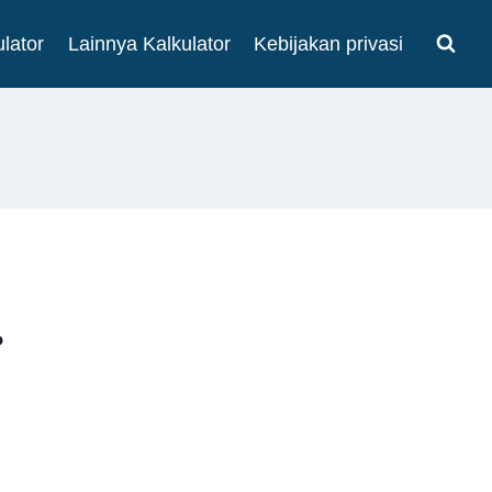
lator
Lainnya Kalkulator
Kebijakan privasi
?