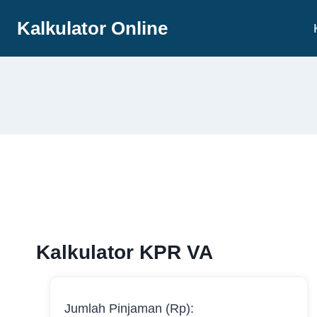
Skip
Kalkulator Online
to
content
Kalkulator KPR VA
Jumlah Pinjaman (Rp):