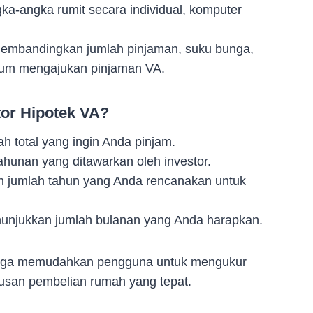
ka-angka rumit secara individual, komputer
embandingkan jumlah pinjaman, suku bunga,
lum mengajukan pinjaman VA.
or Hipotek VA?
h total yang ingin Anda pinjam.
hunan yang ditawarkan oleh investor.
n jumlah tahun yang Anda rencanakan untuk
enunjukkan jumlah bulanan yang Anda harapkan.
hingga memudahkan pengguna untuk mengukur
usan pembelian rumah yang tepat.