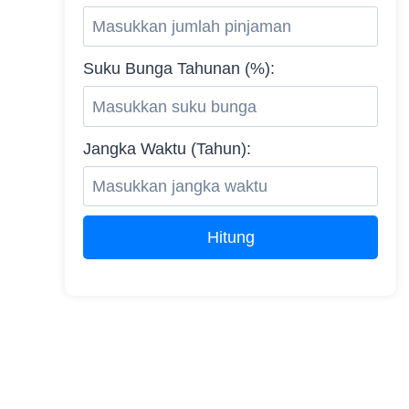
Suku Bunga Tahunan (%):
Jangka Waktu (Tahun):
Hitung