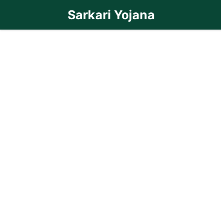
Skip
Sarkari Yojana
to
content