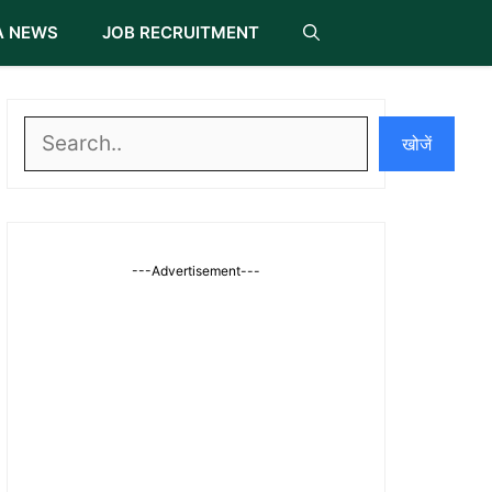
A NEWS
JOB RECRUITMENT
खोजें
खोजें
---Advertisement---