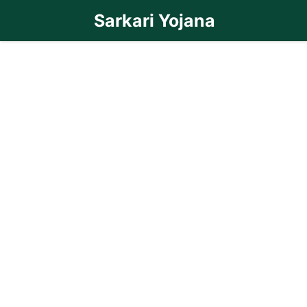
Skip
Sarkari Yojana
to
content