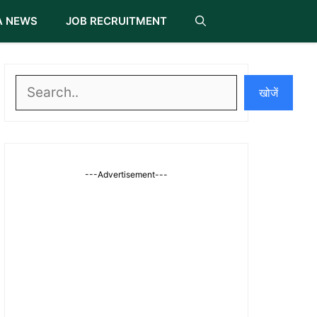
A NEWS
JOB RECRUITMENT
खोजें
खोजें
---Advertisement---